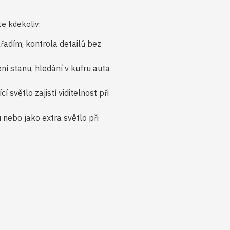
jete kdekoliv:
ářadím, kontrola detailů bez
ní stanu, hledání v kufru auta
í světlo zajistí viditelnost při
nebo jako extra světlo při