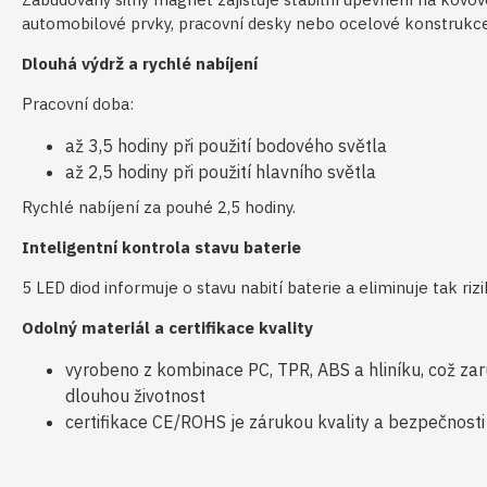
automobilové prvky, pracovní desky nebo ocelové konstrukc
Dlouhá výdrž a rychlé nabíjení
Pracovní doba:
až 3,5 hodiny při použití bodového světla
až 2,5 hodiny při použití hlavního světla
Rychlé nabíjení za pouhé 2,5 hodiny.
Inteligentní kontrola stavu baterie
5 LED diod informuje o stavu nabití baterie a eliminuje tak ri
Odolný materiál a certifikace kvality
vyrobeno z kombinace PC, TPR, ABS a hliníku, což zar
dlouhou životnost
certifikace CE/ROHS je zárukou kvality a bezpečnosti