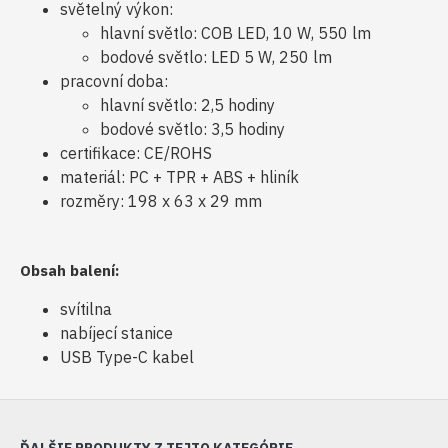
světelný výkon:
hlavní světlo: COB LED, 10 W, 550 lm
bodové světlo: LED 5 W, 250 lm
pracovní doba:
hlavní světlo: 2,5 hodiny
bodové světlo: 3,5 hodiny
certifikace: CE/ROHS
materiál: PC + TPR + ABS + hliník
rozměry: 198 x 63 x 29 mm
Obsah balení:
svítilna
nabíjecí stanice
USB Type-C kabel