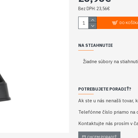
Bez DPH: 23,56€
DO KOŠÍK
NA STIAHNUTIE
Žiadne súbory na stiahnuti
POTREBUJETE PORADIŤ?
Ak ste u nás nenašli tovar,
Telefónne číslo priamo na
Kontaktujte nás prosím v ča
CHCEM PORADIŤ