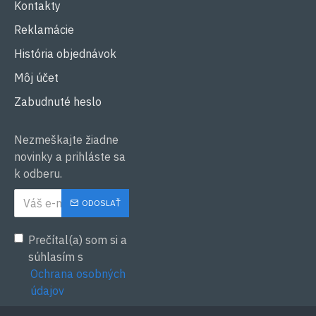
Kontakty
Reklamácie
História objednávok
Môj účet
Zabudnuté heslo
Nezmeškajte žiadne
novinky a prihláste sa
k odberu.
ODOSLAŤ
Prečítal(a) som si a
súhlasím s
Ochrana osobných
údajov