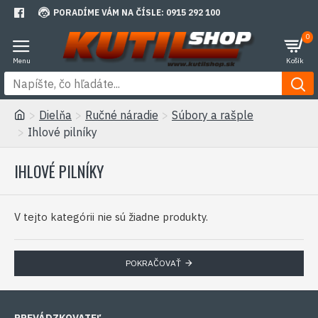
PORADÍME VÁM NA ČÍSLE: 0915 292 100
0
Dielňa
Ručné náradie
Súbory a rašple
Ihlové pilníky
IHLOVÉ PILNÍKY
V tejto kategórii nie sú žiadne produkty.
POKRAČOVAŤ