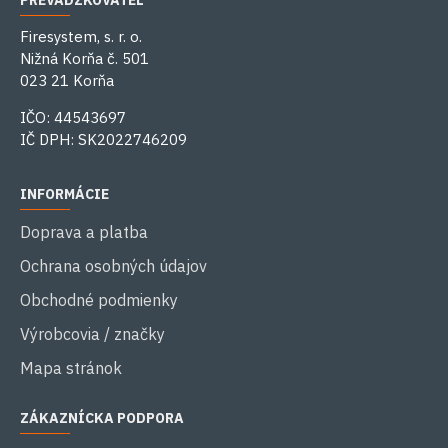
PREVÁDZKOVATEĽ
Firesystem, s. r. o.
Nižná Korňa č. 501
023 21 Korňa
IČO: 44543697
IČ DPH: SK2022746209
INFORMÁCIE
Doprava a platba
Ochrana osobných údajov
Obchodné podmienky
Výrobcovia / značky
Mapa stránok
ZÁKAZNÍCKA PODPORA