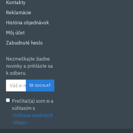
Kontakty
Reklamácie
História objednávok
Môj účet
Zabudnuté heslo
Nezmeškajte žiadne
novinky a prihláste sa
k odberu.
ODOSLAŤ
Prečítal(a) som si a
súhlasím s
Ochrana osobných
údajov