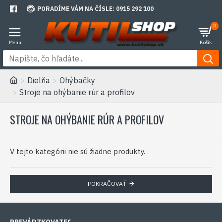
PORADÍME VÁM NA ČÍSLE: 0915 292 100
0
Dielňa
Ohýbačky
Stroje na ohýbanie rúr a profilov
STROJE NA OHÝBANIE RÚR A PROFILOV
V tejto kategórii nie sú žiadne produkty.
POKRAČOVAŤ