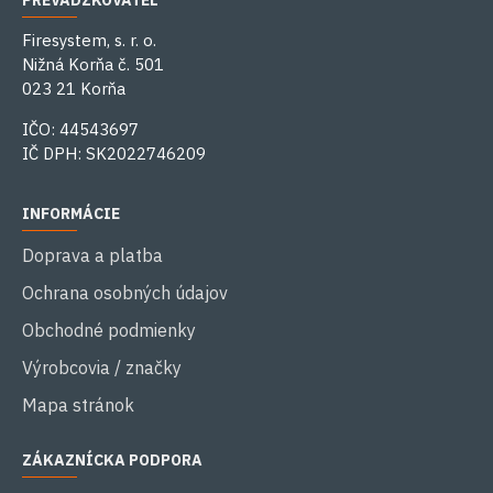
PREVÁDZKOVATEĽ
Firesystem, s. r. o.
Nižná Korňa č. 501
023 21 Korňa
IČO: 44543697
IČ DPH: SK2022746209
INFORMÁCIE
Doprava a platba
Ochrana osobných údajov
Obchodné podmienky
Výrobcovia / značky
Mapa stránok
ZÁKAZNÍCKA PODPORA