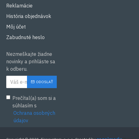
Reklamácie
História objednávok
Môj účet
Zabudnuté heslo
Nezmeškajte žiadne
novinky a prihláste sa
k odberu.
ODOSLAŤ
Prečítal(a) som si a
súhlasím s
Ochrana osobných
údajov