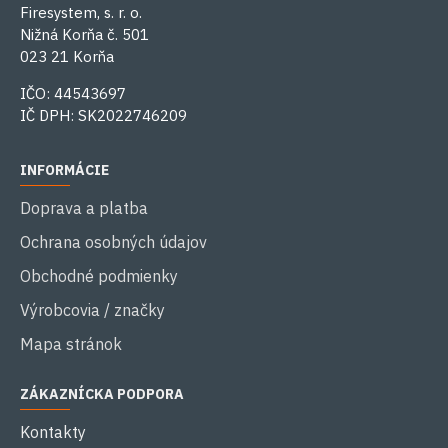
Firesystem, s. r. o.
Nižná Korňa č. 501
023 21 Korňa
IČO: 44543697
IČ DPH: SK2022746209
INFORMÁCIE
Doprava a platba
Ochrana osobných údajov
Obchodné podmienky
Výrobcovia / značky
Mapa stránok
ZÁKAZNÍCKA PODPORA
Kontakty