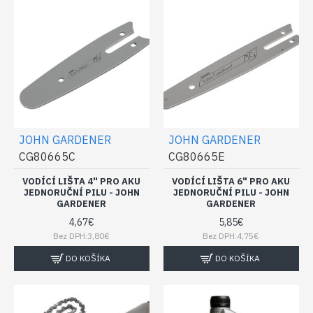
JOHN GARDENER
JOHN GARDENER
CG80665C
CG80665E
VODÍCÍ LIŠTA 4" PRO AKU
VODÍCÍ LIŠTA 6" PRO AKU
JEDNORUČNÍ PILU - JOHN
JEDNORUČNÍ PILU - JOHN
GARDENER
GARDENER
4,67€
5,85€
Bez DPH:3,80€
Bez DPH:4,75€
DO KOŠÍKA
DO KOŠÍKA