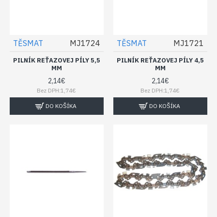
TĚSMAT
MJ1724
TĚSMAT
MJ1721
PILNÍK REŤAZOVEJ PÍLY 5,5
PILNÍK REŤAZOVEJ PÍLY 4,5
MM
MM
2,14€
2,14€
Bez DPH:1,74€
Bez DPH:1,74€
DO KOŠÍKA
DO KOŠÍKA