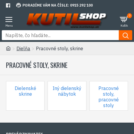
PORADÍME VÁM NA ČÍSLE: 0915 292 100
0
Dielňa
Pracovné stoly, skrine
PRACOVNÉ STOLY, SKRINE
Dielenské
Iný dielenský
Pracovné
skrine
nábytok
stoly,
pracovné
stoly