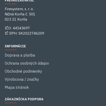
PREVÁDZKOVATEĽ
Firesystem, s. r. o.
Nižná Korňa č. 501
023 21 Korňa
IČO: 44543697
IČ DPH: SK2022746209
INFORMÁCIE
Doprava a platba
Ochrana osobných údajov
Obchodné podmienky
Výrobcovia / značky
Mapa stránok
ZÁKAZNÍCKA PODPORA