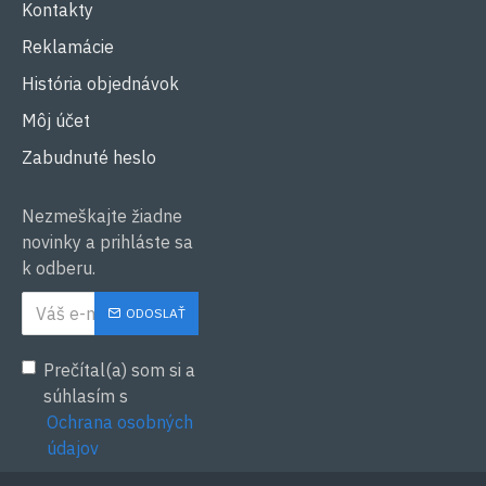
Kontakty
Reklamácie
História objednávok
Môj účet
Zabudnuté heslo
Nezmeškajte žiadne
novinky a prihláste sa
k odberu.
ODOSLAŤ
Prečítal(a) som si a
súhlasím s
Ochrana osobných
údajov