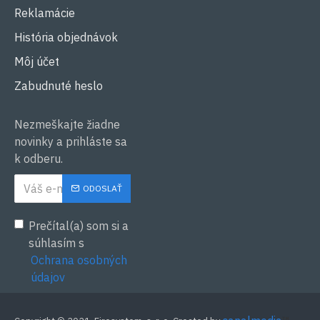
Reklamácie
História objednávok
Môj účet
Zabudnuté heslo
Nezmeškajte žiadne
novinky a prihláste sa
k odberu.
ODOSLAŤ
Prečítal(a) som si a
súhlasím s
Ochrana osobných
údajov