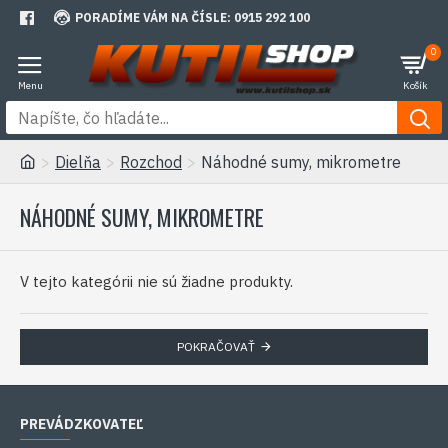
PORADÍME VÁM NA ČÍSLE: 0915 292 100
0
Dielňa
Rozchod
Náhodné sumy, mikrometre
NÁHODNÉ SUMY, MIKROMETRE
V tejto kategórii nie sú žiadne produkty.
POKRAČOVAŤ
PREVÁDZKOVATEĽ