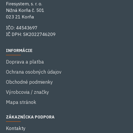
Firesystem, s. r. o.
Nižná Korňa č. 501
023 21 Korňa
IČO: 44543697
IČ DPH: SK2022746209
INFORMÁCIE
Doprava a platba
Ochrana osobných údajov
Obchodné podmienky
Výrobcovia / značky
Mapa stránok
ZÁKAZNÍCKA PODPORA
Kontakty