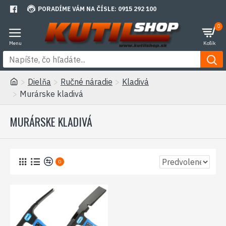
PORADÍME VÁM NA ČÍSLE: 0915 292 100
0
Dielňa
Ručné náradie
Kladivá
Murárske kladivá
MURÁRSKE KLADIVÁ
0