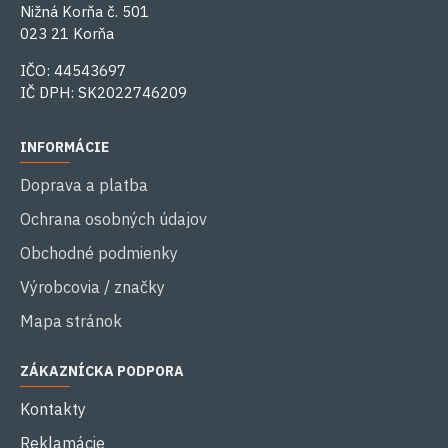
Nižná Korňa č. 501
023 21 Korňa
IČO: 44543697
IČ DPH: SK2022746209
INFORMÁCIE
Doprava a platba
Ochrana osobných údajov
Obchodné podmienky
Výrobcovia / značky
Mapa stránok
ZÁKAZNÍCKA PODPORA
Kontakty
Reklamácie