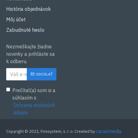
História objednávok
Môj účet
Zabudnuté heslo
Nezmeškajte žiadne
novinky a prihláste sa
k odberu.
ODOSLAŤ
Prečítal(a) som si a
súhlasím s
Ochrana osobných
údajov
canalmedia
™
Copyright © 2021, Firesystem, s. r. o. Created by