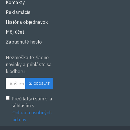
Kontakty
Reklamácie
História objednávok
Môj účet
Zabudnuté heslo
Nezmeškajte žiadne
novinky a prihláste sa
k odberu.
ODOSLAŤ
Prečítal(a) som si a
súhlasím s
Ochrana osobných
údajov