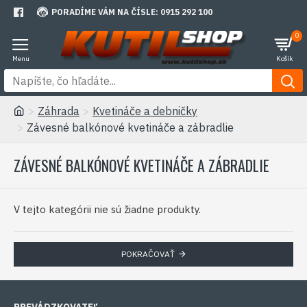
PORADÍME VÁM NA ČÍSLE: 0915 292 100
0
Záhrada
Kvetináče a debničky
Závesné balkónové kvetináče a zábradlie
ZÁVESNÉ BALKÓNOVÉ KVETINÁČE A ZÁBRADLIE
V tejto kategórii nie sú žiadne produkty.
POKRAČOVAŤ