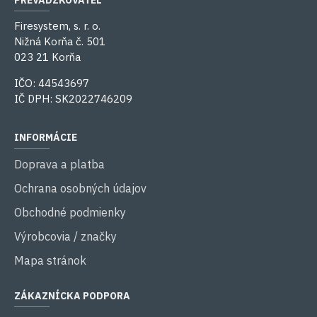
PREVÁDZKOVATEĽ
Firesystem, s. r. o.
Nižná Korňa č. 501
023 21 Korňa
IČO: 44543697
IČ DPH: SK2022746209
INFORMÁCIE
Doprava a platba
Ochrana osobných údajov
Obchodné podmienky
Výrobcovia / značky
Mapa stránok
ZÁKAZNÍCKA PODPORA