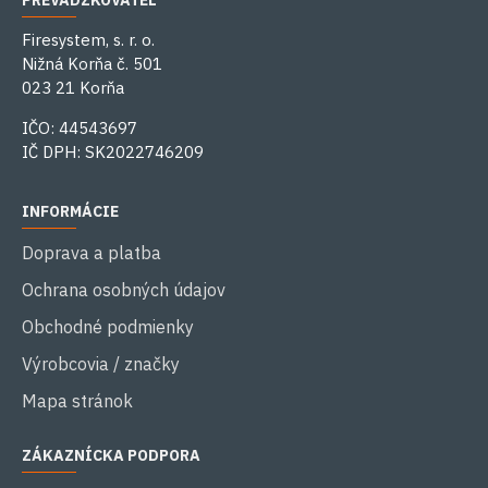
PREVÁDZKOVATEĽ
Firesystem, s. r. o.
Nižná Korňa č. 501
023 21 Korňa
IČO: 44543697
IČ DPH: SK2022746209
INFORMÁCIE
Doprava a platba
Ochrana osobných údajov
Obchodné podmienky
Výrobcovia / značky
Mapa stránok
ZÁKAZNÍCKA PODPORA