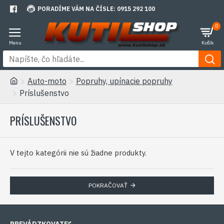
PORADÍME VÁM NA ČÍSLE: 0915 292 100
0
Auto-moto
Popruhy, upínacie popruhy
Príslušenstvo
PRÍSLUŠENSTVO
V tejto kategórii nie sú žiadne produkty.
POKRAČOVAŤ