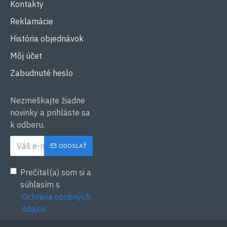
Kontakty
Reklamácie
História objednávok
Môj účet
Zabudnuté heslo
Nezmeškajte žiadne
novinky a prihláste sa
k odberu.
ODOSLAŤ
Prečítal(a) som si a
súhlasím s
Ochrana osobných
údajov