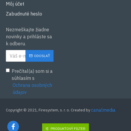
Môj účet
Zabudnuté heslo
Nezmeškajte žiadne
novinky a prihláste sa
k odberu.
ODOSLAŤ
Prečítal(a) som si a
súhlasím s
Ochrana osobných
údajov
canalmedia
™
Copyright © 2021, Firesystem, s. r. o. Created by
PRODUKTOVÝ FILTER