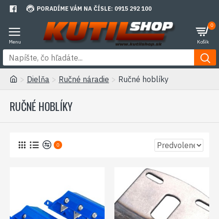
PORADÍME VÁM NA ČÍSLE: 0915 292 100
0
Dielňa
Ručné náradie
Ručné hoblíky
RUČNÉ HOBLÍKY
0