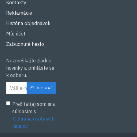
Kontakty
Reklamácie
História objednávok
Môj účet
Zabudnuté heslo
Nezmeškajte žiadne
novinky a prihláste sa
k odberu.
ODOSLAŤ
Prečítal(a) som si a
súhlasím s
Ochrana osobných
údajov