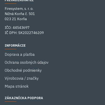
PREVÁDZKOVATEĽ
Firesystem, s. r. o.
Nižná Korňa č. 501
023 21 Korňa
IČO: 44543697
IČ DPH: SK2022746209
INFORMÁCIE
Doprava a platba
Ochrana osobných údajov
Obchodné podmienky
Výrobcovia / značky
Mapa stránok
ZÁKAZNÍCKA PODPORA