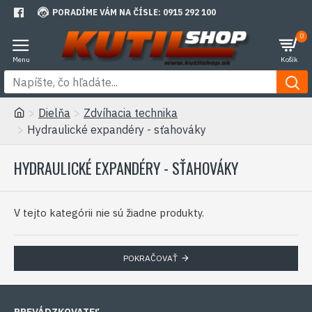
PORADÍME VÁM NA ČÍSLE: 0915 292 100
0
Dielňa
Zdvíhacia technika
Hydraulické expandéry - sťahováky
HYDRAULICKÉ EXPANDÉRY - SŤAHOVÁKY
V tejto kategórii nie sú žiadne produkty.
POKRAČOVAŤ