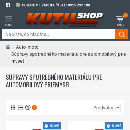
PORADÍME VÁM NA ČÍSLE: 0915 292 100
0
Auto-moto
Súpravy spotrebného materiálu pre automobilový prie
mysel
SÚPRAVY SPOTREBNÉHO MATERIÁLU PRE
AUTOMOBILOVÝ PRIEMYSEL
0
NOVÉ
NOVÉ