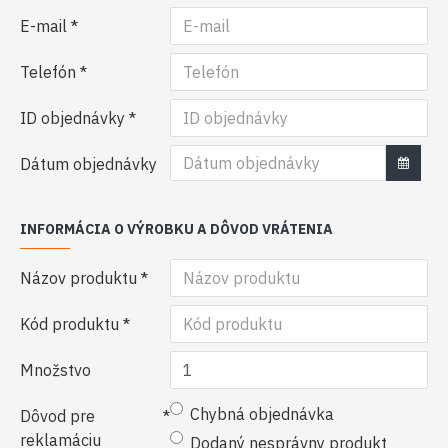
E-mail
Telefón
ID objednávky
Dátum objednávky
INFORMÁCIA O VÝROBKU A DÔVOD VRÁTENIA
Názov produktu
Kód produktu
Množstvo
Chybná objednávka
Dôvod pre
reklamáciu
Dodaný nesprávny produkt