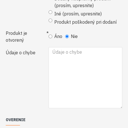
(prosím, upresnite)
Iné (prosím, upresnite)
Produkt poškodený pri dodaní
Produkt je
Áno
Nie
otvorený
Údaje o chybe
OVERENIE