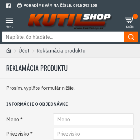
PORADÍME VÁM NA ČÍSLE: 0915 292 100
0
Účet
Reklamácia produktu
REKLAMÁCIA PRODUKTU
Prosím, vyplňte formulár nižšie.
INFORMÁCIE O OBJEDNÁVKE
Meno
Priezvisko