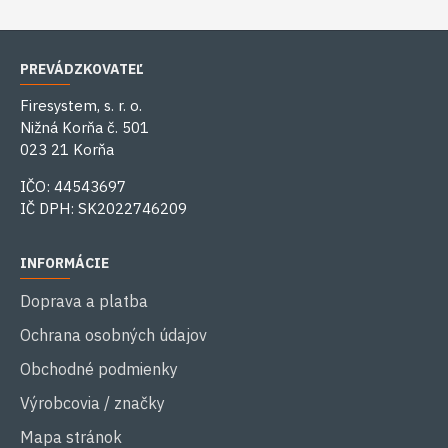
PREVÁDZKOVATEĽ
Firesystem, s. r. o.
Nižná Korňa č. 501
023 21 Korňa
IČO: 44543697
IČ DPH: SK2022746209
INFORMÁCIE
Doprava a platba
Ochrana osobných údajov
Obchodné podmienky
Výrobcovia / značky
Mapa stránok