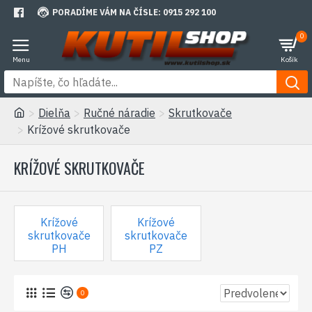
PORADÍME VÁM NA ČÍSLE: 0915 292 100
0
Dielňa
Ručné náradie
Skrutkovače
Krížové skrutkovače
KRÍŽOVÉ SKRUTKOVAČE
Krížové
Krížové
skrutkovače
skrutkovače
PH
PZ
0