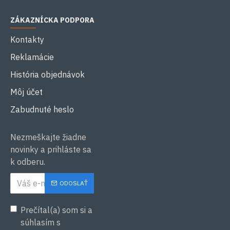
ZÁKAZNÍCKA PODPORA
Kontakty
Reklamácie
História objednávok
Môj účet
Zabudnuté heslo
Nezmeškajte žiadne
novinky a prihláste sa
k odberu.
ODOSLAŤ
Prečítal(a) som si a
súhlasím s