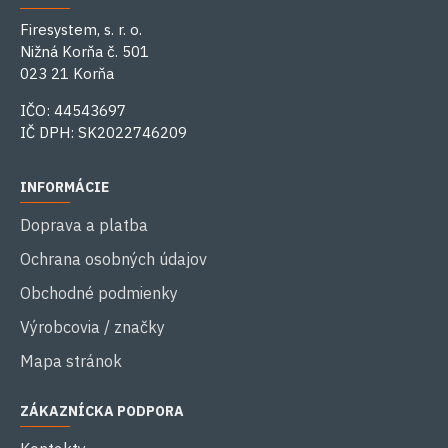
Firesystem, s. r. o.
Nižná Korňa č. 501
023 21 Korňa
IČO: 44543697
IČ DPH: SK2022746209
INFORMÁCIE
Doprava a platba
Ochrana osobných údajov
Obchodné podmienky
Výrobcovia / značky
Mapa stránok
ZÁKAZNÍCKA PODPORA