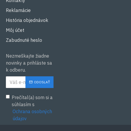
Kontakty
Reklamácie
História objednávok
Môj účet
Zabudnuté heslo
Nezmeškajte žiadne
novinky a prihláste sa
k odberu.
ODOSLAŤ
Prečítal(a) som si a
súhlasím s
Ochrana osobných
údajov