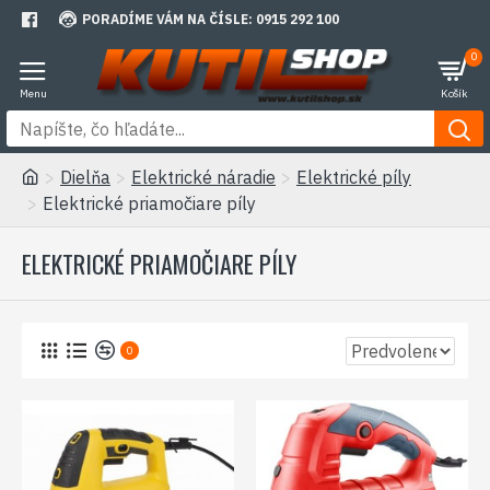
PORADÍME VÁM NA ČÍSLE: 0915 292 100
0
Dielňa
Elektrické náradie
Elektrické píly
Elektrické priamočiare píly
ELEKTRICKÉ PRIAMOČIARE PÍLY
0