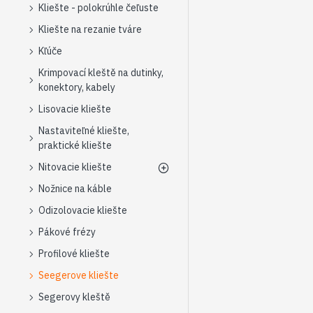
Kliešte - polokrúhle čeľuste
Kliešte na rezanie tváre
Kľúče
Krimpovací kleště na dutinky,
konektory, kabely
Lisovacie kliešte
Nastaviteľné kliešte,
praktické kliešte
Nitovacie kliešte
Nožnice na káble
Odizolovacie kliešte
Pákové frézy
Profilové kliešte
Seegerove kliešte
Segerovy kleště