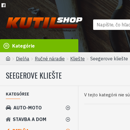
Kategórie
Dielňa
Ručné náradie
Kliešte
Seegerove kliešte
SEEGEROVE KLIEŠTE
KATEGÓRIE
V tejto kategórii nie s
AUTO-MOTO
STAVBA A DOM