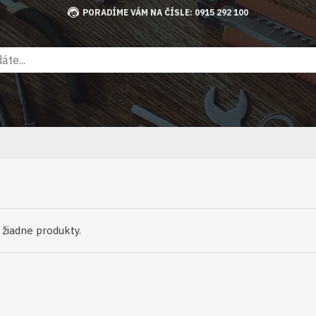
PORADÍME VÁM NA ČÍSLE: 0915 292 100
ú žiadne produkty.