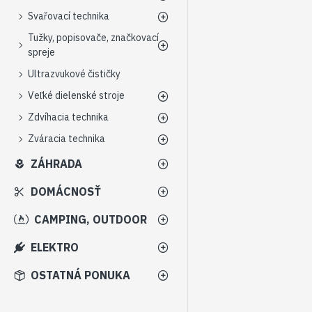
Svařovací technika
Tužky, popisovače, značkovací
spreje
Ultrazvukové čističky
Veľké dielenské stroje
Zdvíhacia technika
Zváracia technika
ZÁHRADA
DOMÁCNOSŤ
CAMPING, OUTDOOR
ELEKTRO
OSTATNÁ PONUKA