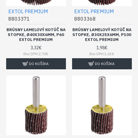
EXTOL PREMIUM
EXTOL PREMIUM
8803371
8803368
BRÚSNY LAMELOVÝ KOTÚČ NA
BRÚSNY LAMELOVÝ KOTÚČ NA
STOPKE, Ø40X30X6MM, P60
STOPKE, Ø30X25X6MM, P100
EXTOL PREMIUM
EXTOL PREMIUM
3,32€
1,98€
Bez DPH:2,70€
Bez DPH:1,61€
DO KOŠÍKA
DO KOŠÍKA