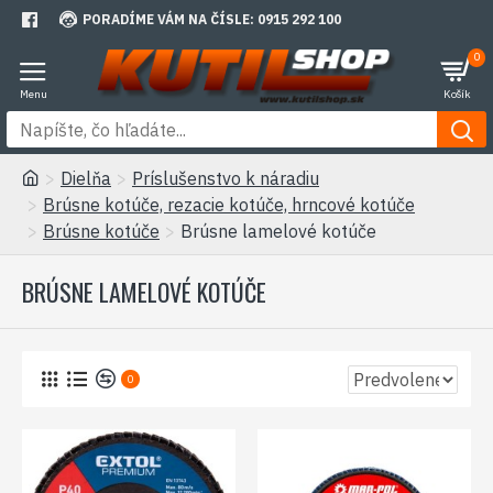
PORADÍME VÁM NA ČÍSLE: 0915 292 100
0
Dielňa
Príslušenstvo k náradiu
Brúsne kotúče, rezacie kotúče, hrncové kotúče
Brúsne kotúče
Brúsne lamelové kotúče
BRÚSNE LAMELOVÉ KOTÚČE
0