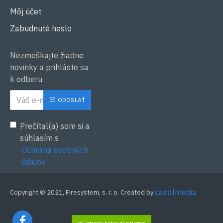
Môj účet
Zabudnuté heslo
Nezmeškajte žiadne
novinky a prihláste sa
k odberu.
ODOSLAŤ
Prečítal(a) som si a
súhlasím s
Ochrana osobných
údajov
canalmedia
™
Copyright © 2021, Firesystem, s. r. o. Created by