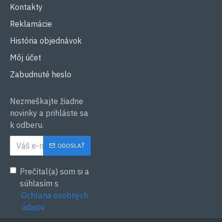
Kontakty
Reklamácie
História objednávok
Môj účet
Zabudnuté heslo
Nezmeškajte žiadne
novinky a prihláste sa
k odberu.
ODOSLAŤ
Prečítal(a) som si a
súhlasím s
Ochrana osobných
údajov