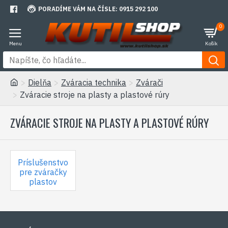
PORADÍME VÁM NA ČÍSLE: 0915 292 100
0
Dielňa
Zváracia technika
Zvárači
Zváracie stroje na plasty a plastové rúry
ZVÁRACIE STROJE NA PLASTY A PLASTOVÉ RÚRY
Príslušenstvo
pre zváračky
plastov