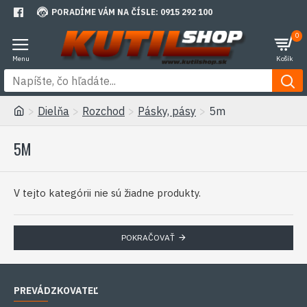
PORADÍME VÁM NA ČÍSLE: 0915 292 100
0
Dielňa
Rozchod
Pásky, pásy
5m
5M
V tejto kategórii nie sú žiadne produkty.
POKRAČOVAŤ
PREVÁDZKOVATEĽ