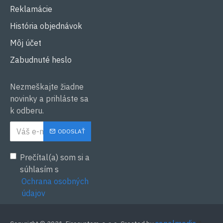
Reklamácie
História objednávok
Môj účet
Zabudnuté heslo
Nezmeškajte žiadne
novinky a prihláste sa
k odberu.
ODOSLAŤ
Prečítal(a) som si a
súhlasím s
Ochrana osobných
údajov