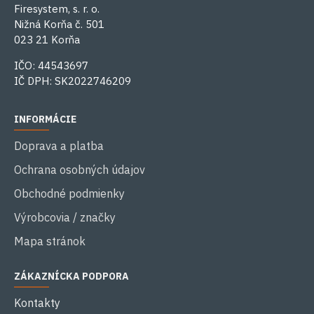
Firesystem, s. r. o.
Nižná Korňa č. 501
023 21 Korňa
IČO: 44543697
IČ DPH: SK2022746209
INFORMÁCIE
Doprava a platba
Ochrana osobných údajov
Obchodné podmienky
Výrobcovia / značky
Mapa stránok
ZÁKAZNÍCKA PODPORA
Kontakty