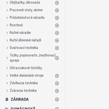
Ohýbačky, děrovače
Pracovné stoly, skrine
Príslušenstvo k náradiu
Rozchod
Ručné náradie
Ruční dílenské nářadí
Svařovací technika
Tužky, popisovače, značkovací
spreje
Ultrazvukové čističky
Veľké dielenské stroje
Zdvíhacia technika
Zváracia technika
ZÁHRADA