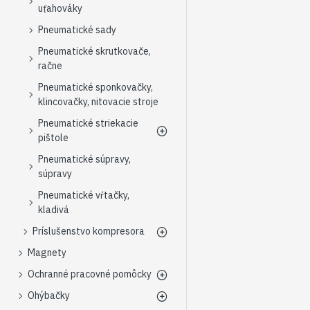
uťahováky
Pneumatické sady
Pneumatické skrutkovače,
račne
Pneumatické sponkovačky,
klincovačky, nitovacie stroje
Pneumatické striekacie
pištole
Pneumatické súpravy,
súpravy
Pneumatické vŕtačky,
kladivá
Príslušenstvo kompresora
Magnety
Ochranné pracovné pomôcky
Ohýbačky