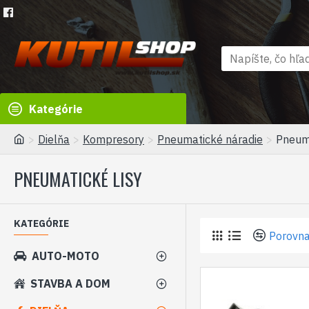
Kategórie
Dielňa
Kompresory
Pneumatické náradie
Pneuma
PNEUMATICKÉ LISY
KATEGÓRIE
Porovna
AUTO-MOTO
STAVBA A DOM