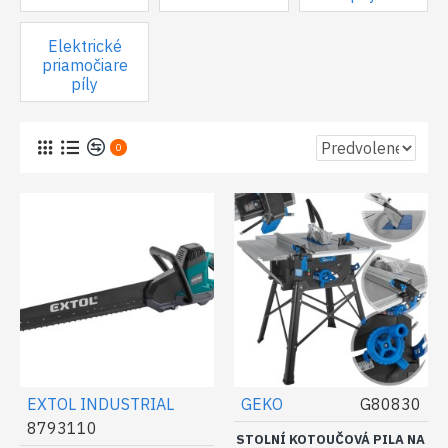
Elektrické
priamočiare
píly
0
EXTOL INDUSTRIAL
GEKO
G80830
8793110
STOLNÍ KOTOUČOVÁ PILA NA