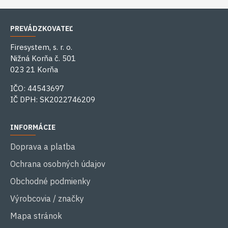
PREVÁDZKOVATEĽ
Firesystem, s. r. o.
Nižná Korňa č. 501
023 21 Korňa
IČO: 44543697
IČ DPH: SK2022746209
INFORMÁCIE
Doprava a platba
Ochrana osobných údajov
Obchodné podmienky
Výrobcovia / značky
Mapa stránok