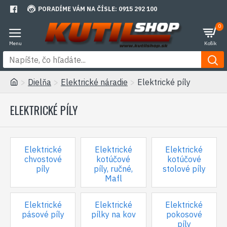
PORADÍME VÁM NA ČÍSLE: 0915 292 100
0
Dielňa
Elektrické náradie
Elektrické píly
ELEKTRICKÉ PÍLY
Elektrické
Elektrické
Elektrické
chvostové
kotúčové
kotúčové
píly
píly, ručné,
stolové píly
Mafl
Elektrické
Elektrické
Elektrické
pásové píly
pílky na kov
pokosové
píly