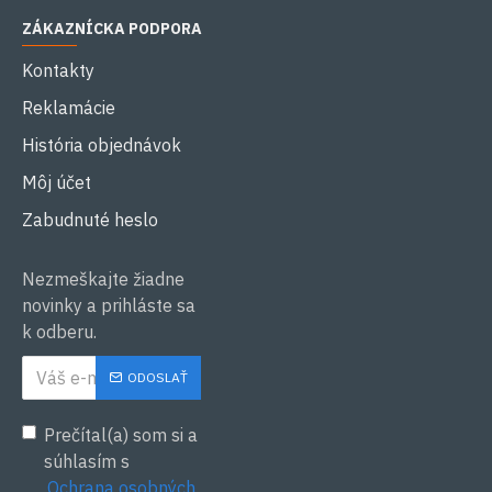
ZÁKAZNÍCKA PODPORA
Kontakty
Reklamácie
História objednávok
Môj účet
Zabudnuté heslo
Nezmeškajte žiadne
novinky a prihláste sa
k odberu.
ODOSLAŤ
Prečítal(a) som si a
súhlasím s
Ochrana osobných