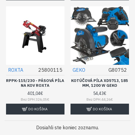
ROXTA
25800115
GEKO
G80752
RPPK-115/230 - PÁSOVÁ PÍLA
KOTÚČOVÁ PÍLA XD5713, 185
NA KOV ROXTA
MM, 1200 W GEKO
401,04€
54,43€
Bez DPH:326,05€
Bez DPH:44,26€
DO KOŠÍKA
DO KOŠÍKA
Dosiahli ste koniec zoznamu.