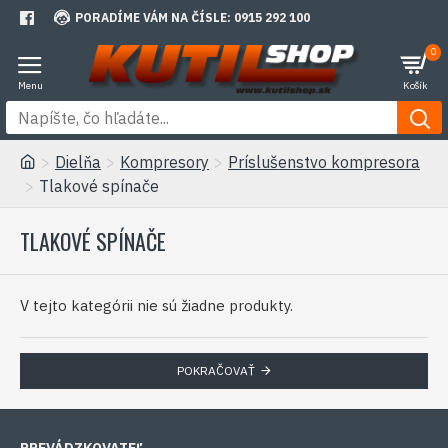
PORADÍME VÁM NA ČÍSLE: 0915 292 100
0
Dielňa
Kompresory
Príslušenstvo kompresora
Tlakové spínače
TLAKOVÉ SPÍNAČE
V tejto kategórii nie sú žiadne produkty.
POKRAČOVAŤ