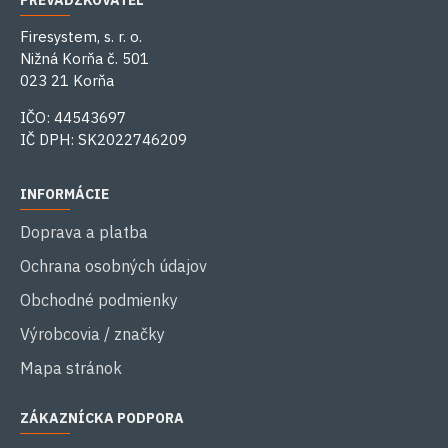
PREVÁDZKOVATEĽ
Firesystem, s. r. o.
Nižná Korňa č. 501
023 21 Korňa
IČO: 44543697
IČ DPH: SK2022746209
INFORMÁCIE
Doprava a platba
Ochrana osobných údajov
Obchodné podmienky
Výrobcovia / značky
Mapa stránok
ZÁKAZNÍCKA PODPORA