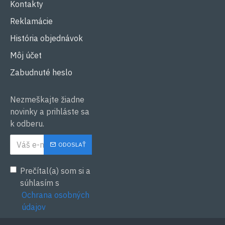
Kontakty
Reklamácie
História objednávok
Môj účet
Zabudnuté heslo
Nezmeškajte žiadne
novinky a prihláste sa
k odberu.
ODOSLAŤ
Prečítal(a) som si a
súhlasím s
Ochrana osobných
údajov