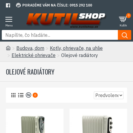
PORADÍME VÁM NA ČÍSLE: 0915 292 100
0
Budova, dom
Kotly, ohrievače, na uhlie
Elektrické ohrievače
Olejové radiátory
OLEJOVÉ RADIÁTORY
0