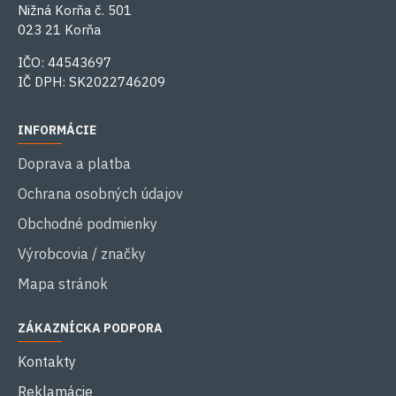
Nižná Korňa č. 501
023 21 Korňa
IČO: 44543697
IČ DPH: SK2022746209
INFORMÁCIE
Doprava a platba
Ochrana osobných údajov
Obchodné podmienky
Výrobcovia / značky
Mapa stránok
ZÁKAZNÍCKA PODPORA
Kontakty
Reklamácie