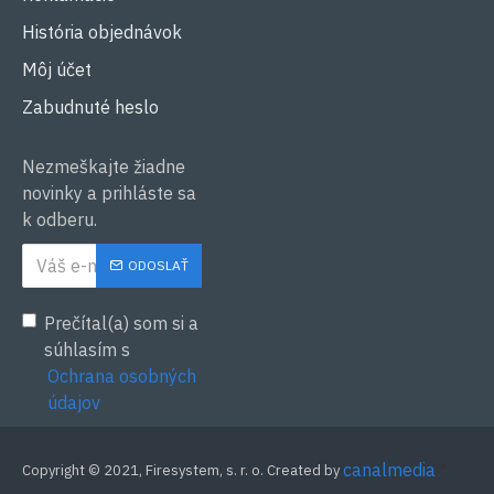
História objednávok
Môj účet
Zabudnuté heslo
Nezmeškajte žiadne
novinky a prihláste sa
k odberu.
ODOSLAŤ
Prečítal(a) som si a
súhlasím s
Ochrana osobných
údajov
canalmedia
™
Copyright © 2021, Firesystem, s. r. o. Created by