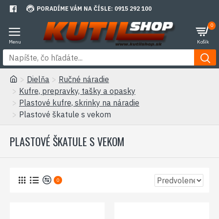
PORADÍME VÁM NA ČÍSLE: 0915 292 100
0
Dielňa
Ručné náradie
Kufre, prepravky, tašky a opasky
Plastové kufre, skrinky na náradie
Plastové škatule s vekom
PLASTOVÉ ŠKATULE S VEKOM
0