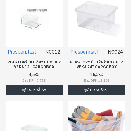
Prosperplast
NCC12
Prosperplast
NCC24
PLASTOVÝ ÚLOŽNÝ BOX BEZ
PLASTOVÝ ÚLOŽNÝ BOX BEZ
VEKA 12" CARGOBOX
VEKA 24" CARGOBOX
4,58€
15,08€
Bez DPH:3,72€
Bez DPH:12,26€
DO KOŠÍKA
DO KOŠÍKA