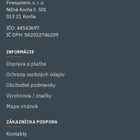
Firesystem, s. r. o.
Nižná Korňa č. 501
023 21 Korňa
IČO: 44543697
IČ DPH: SK2022746209
INFORMÁCIE
Doprava a platba
Ochrana osobných údajov
Obchodné podmienky
Výrobcovia / značky
Mapa stránok
ZÁKAZNÍCKA PODPORA
Kontakty