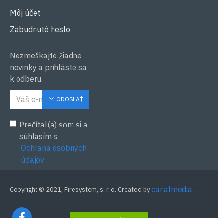
Môj účet
Zabudnuté heslo
Nezmeškajte žiadne
novinky a prihláste sa
k odberu.
ODOSLAŤ
Prečítal(a) som si a
súhlasím s
Ochrana osobných
údajov
canalmedia
™
Copyright © 2021, Firesystem, s. r. o. Created by