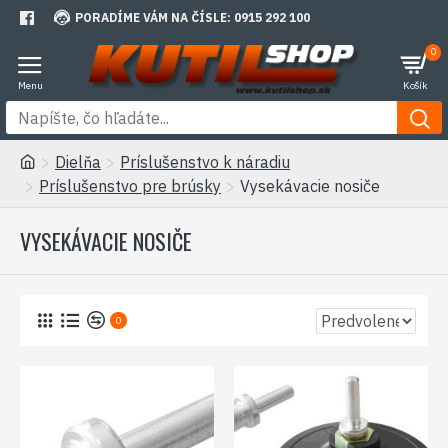
PORADÍME VÁM NA ČÍSLE: 0915 292 100
0
Dielňa
Príslušenstvo k náradiu
Príslušenstvo pre brúsky
Vysekávacie nosiče
VYSEKÁVACIE NOSIČE
0