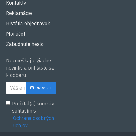
Kontakty
Reklamácie
História objednávok
Môj účet
Zabudnuté heslo
Nezmeškajte žiadne
novinky a prihláste sa
k odberu.
ODOSLAŤ
Prečítal(a) som si a
súhlasím s
Ochrana osobných
údajov