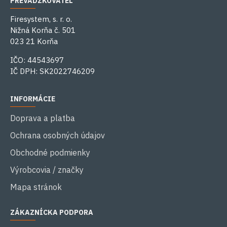
PREVÁDZKOVATEĽ
Firesystem, s. r. o.
Nižná Korňa č. 501
023 21 Korňa
IČO: 44543697
IČ DPH: SK2022746209
INFORMÁCIE
Doprava a platba
Ochrana osobných údajov
Obchodné podmienky
Výrobcovia / značky
Mapa stránok
ZÁKAZNÍCKA PODPORA