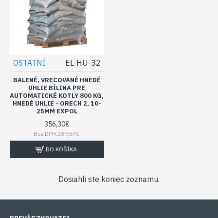
OSTATNÍ
EL-HU-32
BALENÉ, VRECOVANÉ HNEDÉ
UHLIE BÍLINA PRE
AUTOMATICKÉ KOTLY 800 KG,
HNEDÉ UHLIE - ORECH 2, 10-
25MM EXPOL
356,30€
Bez DPH:289,67€
DO KOŠÍKA
Dosiahli ste koniec zoznamu.