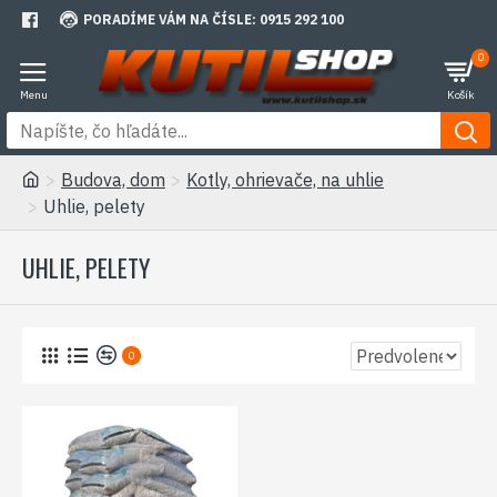
PORADÍME VÁM NA ČÍSLE: 0915 292 100
0
Budova, dom
Kotly, ohrievače, na uhlie
Uhlie, pelety
UHLIE, PELETY
0