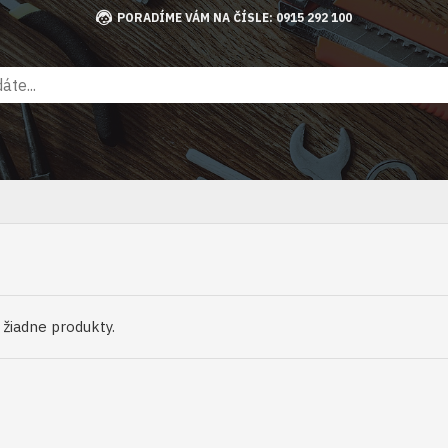
PORADÍME VÁM NA ČÍSLE: 0915 292 100
ú žiadne produkty.