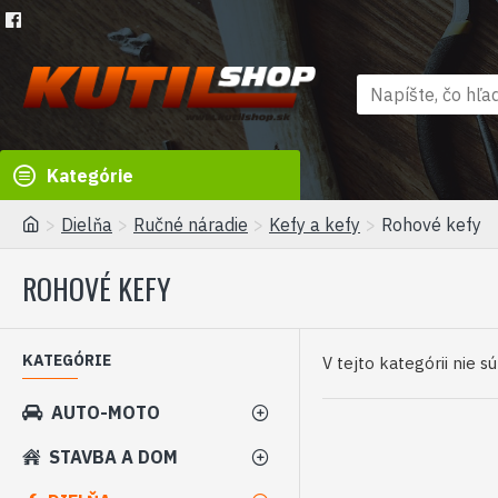
Kategórie
Dielňa
Ručné náradie
Kefy a kefy
Rohové kefy
ROHOVÉ KEFY
KATEGÓRIE
V tejto kategórii nie s
AUTO-MOTO
STAVBA A DOM