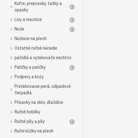
Kufre, prepravky, tašky a
opasky
Lisy a maznice
Nože
Nožnice na plech
Ostatné ručné náradie
páčidlá a vyťahovače nechtov
Paličky a paličky
Podpery a kozy
Preťahovacie perá, odpadové
čerpadlá
Prísavky na sklo, dlaždice
Ručné hoblíky
Ručné píly a píly
Ruční nůžky na plech