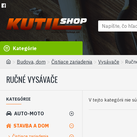
Kategórie
Budova, dom
Čistiace zariadenia
Vysávače
Ručn
RUČNÉ VYSÁVAČE
KATEGÓRIE
V tejto kategórii nie s
AUTO-MOTO
STAVBA A DOM
Čistiace zariadenia