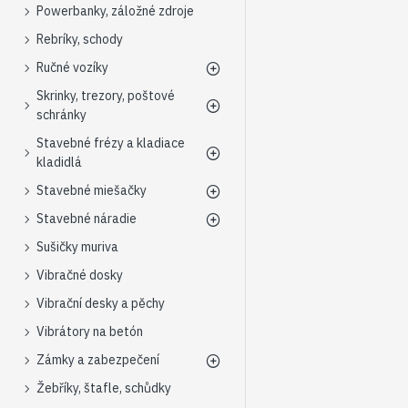
Powerbanky, záložné zdroje
Rebríky, schody
Ručné vozíky
Skrinky, trezory, poštové
schránky
Stavebné frézy a kladiace
kladidlá
Stavebné miešačky
Stavebné náradie
Sušičky muriva
Vibračné dosky
Vibrační desky a pěchy
Vibrátory na betón
Zámky a zabezpečení
Žebříky, štafle, schůdky