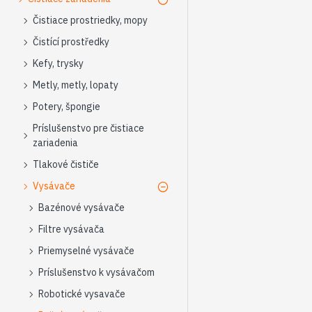
Čistiace prostriedky, mopy
Čistící prostředky
Kefy, trysky
Metly, metly, lopaty
Potery, špongie
Príslušenstvo pre čistiace
zariadenia
Tlakové čističe
Vysávače
Bazénové vysávače
Filtre vysávača
Priemyselné vysávače
Príslušenstvo k vysávačom
Robotické vysavače