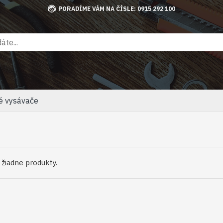
PORADÍME VÁM NA ČÍSLE: 0915 292 100
é vysávače
ú žiadne produkty.