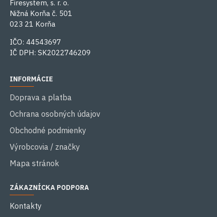
Firesystem, s. r. o.
Nižná Korňa č. 501
023 21 Korňa
IČO: 44543697
IČ DPH: SK2022746209
INFORMÁCIE
Doprava a platba
Ochrana osobných údajov
Obchodné podmienky
Výrobcovia / značky
Mapa stránok
ZÁKAZNÍCKA PODPORA
Kontakty