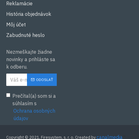
Reklamácie
História objednávok
Môj účet
Zabudnuté heslo
Nezmeškajte žiadne
novinky a prihláste sa
k odberu.
ODOSLAŤ
Prečítal(a) som si a
súhlasím s
Ochrana osobných
údajov
canalmedia
™
Copyright © 2021, Firesystem, s. r. o. Created by