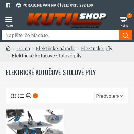
PORADÍME VÁM NA ČÍSLE: 0915 292 100
0
Dielňa
Elektrické náradie
Elektrické píly
Elektrické kotúčové stolové píly
ELEKTRICKÉ KOTÚČOVÉ STOLOVÉ PÍLY
0