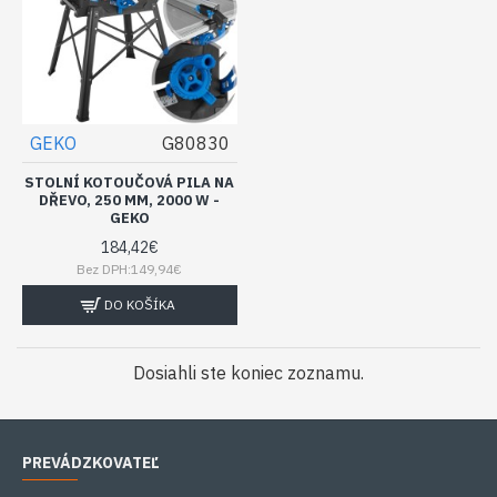
GEKO
G80830
STOLNÍ KOTOUČOVÁ PILA NA
DŘEVO, 250 MM, 2000 W -
GEKO
184,42€
Bez DPH:149,94€
DO KOŠÍKA
Dosiahli ste koniec zoznamu.
PREVÁDZKOVATEĽ