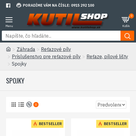
PORADÍME VÁM NA ČÍSLE: 0915 292 100
0
Záhrada
Reťazové píly
Príslušenstvo pre reťazové píly
Reťaze, pílové lišty
Spojky
SPOJKY
0
BESTSELLER
BESTSELLER