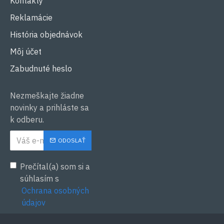
Kontakty
Reklamácie
História objednávok
Môj účet
Zabudnuté heslo
Nezmeškajte žiadne
novinky a prihláste sa
k odberu.
ODOSLAŤ
Prečítal(a) som si a
súhlasím s
Ochrana osobných
údajov