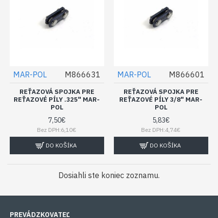
MAR-POL
M866631
MAR-POL
M866601
REŤAZOVÁ SPOJKA PRE
REŤAZOVÁ SPOJKA PRE
REŤAZOVÉ PÍLY .325" MAR-
REŤAZOVÉ PÍLY 3/8" MAR-
POL
POL
7,50€
5,83€
Bez DPH:6,10€
Bez DPH:4,74€
DO KOŠÍKA
DO KOŠÍKA
Dosiahli ste koniec zoznamu.
PREVÁDZKOVATEĽ