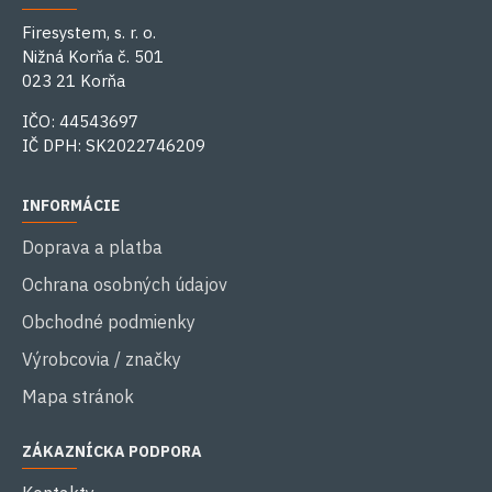
Firesystem, s. r. o.
Nižná Korňa č. 501
023 21 Korňa
IČO: 44543697
IČ DPH: SK2022746209
INFORMÁCIE
Doprava a platba
Ochrana osobných údajov
Obchodné podmienky
Výrobcovia / značky
Mapa stránok
ZÁKAZNÍCKA PODPORA