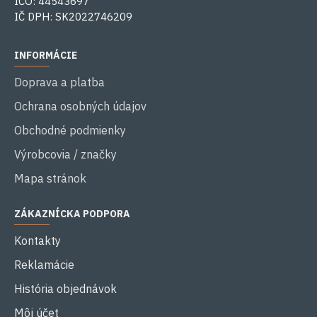
IČO: 44543697
IČ DPH: SK2022746209
INFORMÁCIE
Doprava a platba
Ochrana osobných údajov
Obchodné podmienky
Výrobcovia / značky
Mapa stránok
ZÁKAZNÍCKA PODPORA
Kontakty
Reklamácie
História objednávok
Môj účet