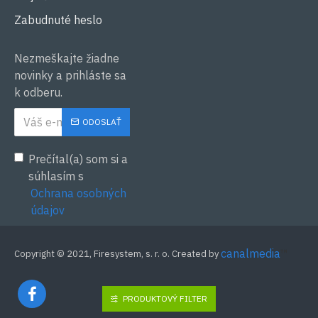
Zabudnuté heslo
Nezmeškajte žiadne
novinky a prihláste sa
k odberu.
ODOSLAŤ
Prečítal(a) som si a
súhlasím s
Ochrana osobných
údajov
canalmedia
™
Copyright © 2021, Firesystem, s. r. o. Created by
PRODUKTOVÝ FILTER