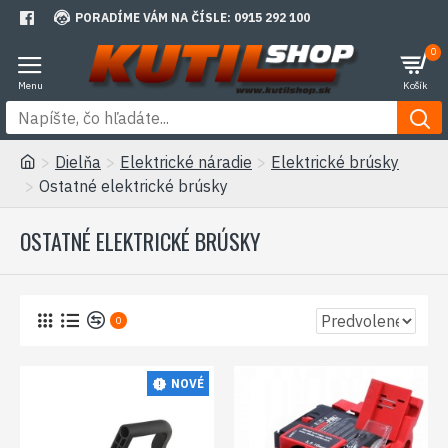
PORADÍME VÁM NA ČÍSLE: 0915 292 100
0
Dielňa
Elektrické náradie
Elektrické brúsky
Ostatné elektrické brúsky
OSTATNÉ ELEKTRICKÉ BRÚSKY
0
NOVÉ