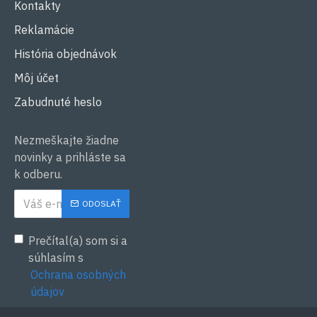
Kontakty
Reklamácie
História objednávok
Môj účet
Zabudnuté heslo
Nezmeškajte žiadne
novinky a prihláste sa
k odberu.
ODOSLAŤ
Prečítal(a) som si a
súhlasím s
Ochrana osobných
údajov