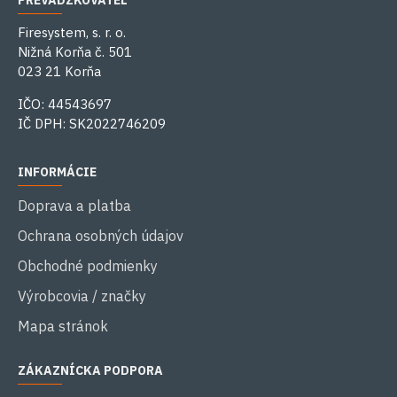
PREVÁDZKOVATEĽ
Firesystem, s. r. o.
Nižná Korňa č. 501
023 21 Korňa
IČO: 44543697
IČ DPH: SK2022746209
INFORMÁCIE
Doprava a platba
Ochrana osobných údajov
Obchodné podmienky
Výrobcovia / značky
Mapa stránok
ZÁKAZNÍCKA PODPORA