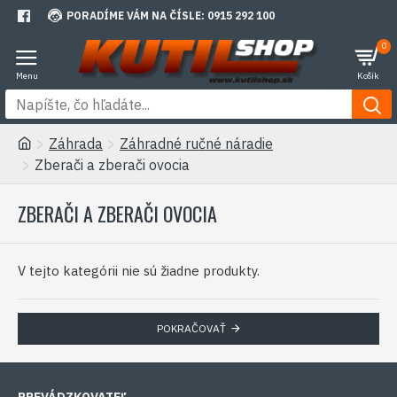
PORADÍME VÁM NA ČÍSLE: 0915 292 100
0
Záhrada
Záhradné ručné náradie
Zberači a zberači ovocia
ZBERAČI A ZBERAČI OVOCIA
V tejto kategórii nie sú žiadne produkty.
POKRAČOVAŤ