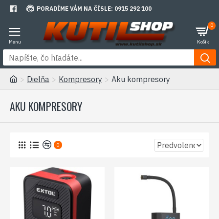
PORADÍME VÁM NA ČÍSLE: 0915 292 100
0
Dielňa
Kompresory
Aku kompresory
AKU KOMPRESORY
0