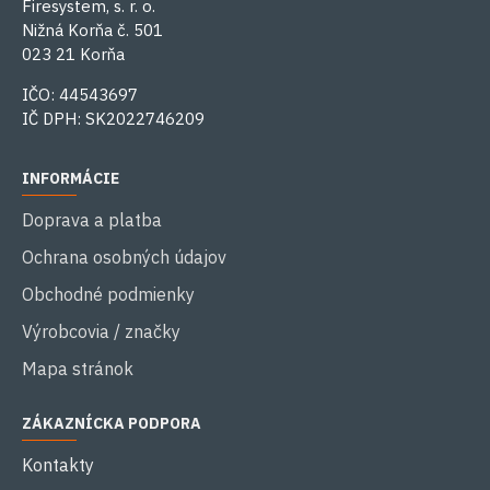
Firesystem, s. r. o.
Nižná Korňa č. 501
023 21 Korňa
IČO: 44543697
IČ DPH: SK2022746209
INFORMÁCIE
Doprava a platba
Ochrana osobných údajov
Obchodné podmienky
Výrobcovia / značky
Mapa stránok
ZÁKAZNÍCKA PODPORA
Kontakty