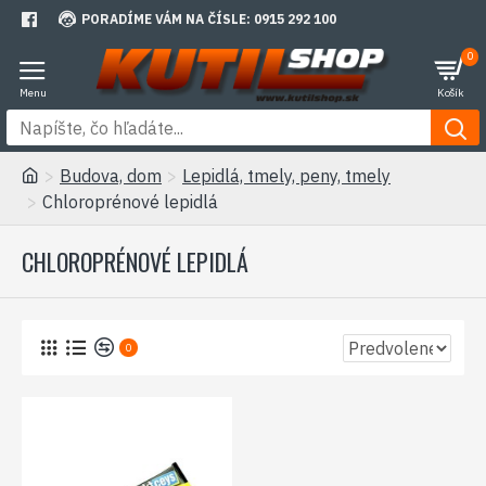
PORADÍME VÁM NA ČÍSLE: 0915 292 100
0
Budova, dom
Lepidlá, tmely, peny, tmely
Chloroprénové lepidlá
CHLOROPRÉNOVÉ LEPIDLÁ
0