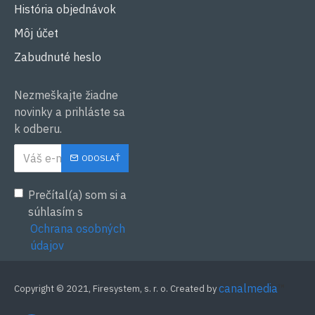
História objednávok
Môj účet
Zabudnuté heslo
Nezmeškajte žiadne
novinky a prihláste sa
k odberu.
ODOSLAŤ
Prečítal(a) som si a
súhlasím s
Ochrana osobných
údajov
canalmedia
™
Copyright © 2021, Firesystem, s. r. o. Created by