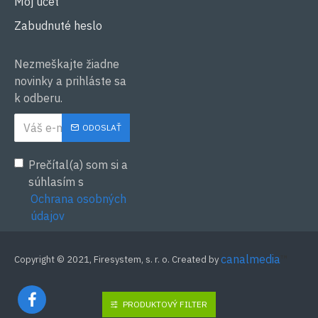
Môj účet
Zabudnuté heslo
Nezmeškajte žiadne
novinky a prihláste sa
k odberu.
ODOSLAŤ
Prečítal(a) som si a
súhlasím s
Ochrana osobných
údajov
canalmedia
™
Copyright © 2021, Firesystem, s. r. o. Created by
PRODUKTOVÝ FILTER