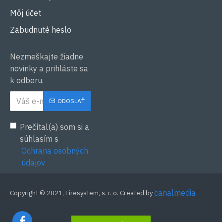
Môj účet
Zabudnuté heslo
Nezmeškajte žiadne
novinky a prihláste sa
k odberu.
ODOSLAŤ
Prečítal(a) som si a
súhlasím s
Ochrana osobných
údajov
canalmedia
™
Copyright © 2021, Firesystem, s. r. o. Created by