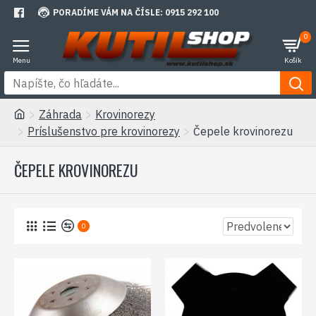
PORADÍME VÁM NA ČÍSLE: 0915 292 100
0
Záhrada
Krovinorezy
Príslušenstvo pre krovinorezy
Čepele krovinorezu
ČEPELE KROVINOREZU
0