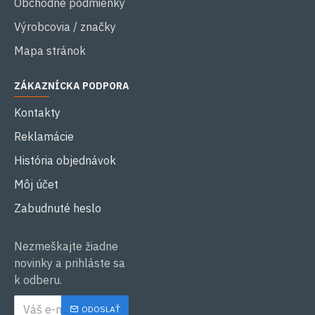
Obchodné podmienky
Výrobcovia / značky
Mapa stránok
ZÁKAZNÍCKA PODPORA
Kontakty
Reklamácie
História objednávok
Môj účet
Zabudnuté heslo
Nezmeškajte žiadne
novinky a prihláste sa
k odberu.
ODOSLAŤ