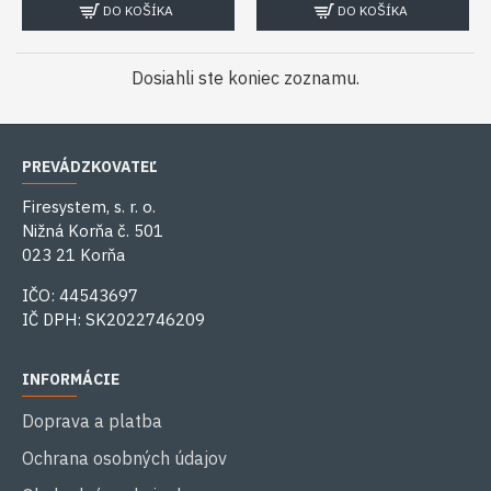
DO KOŠÍKA
DO KOŠÍKA
Dosiahli ste koniec zoznamu.
PREVÁDZKOVATEĽ
Firesystem, s. r. o.
Nižná Korňa č. 501
023 21 Korňa
IČO: 44543697
IČ DPH: SK2022746209
INFORMÁCIE
Doprava a platba
Ochrana osobných údajov