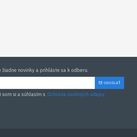
žiadne novinky a prihláste sa k odberu.
ODOSLAŤ
) som si a súhlasím s
Ochrana osobných údajov