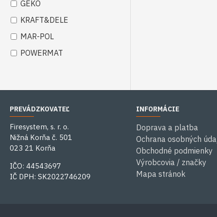
GEKO
KRAFT&DELE
MAR-POL
POWERMAT
PREVÁDZKOVATEĽ
INFORMÁCIE
Firesystem, s. r. o.
Doprava a platba
Nižná Korňa č. 501
Ochrana osobných úda
023 21 Korňa
Obchodné podmienky
Výrobcovia / značky
IČO: 44543697
Mapa stránok
IČ DPH: SK2022746209