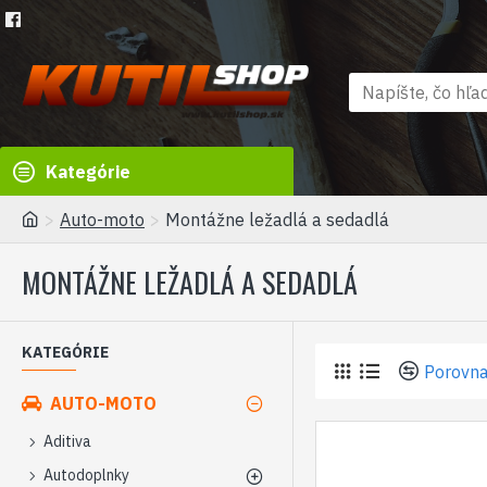
Kategórie
Auto-moto
Montážne ležadlá a sedadlá
MONTÁŽNE LEŽADLÁ A SEDADLÁ
KATEGÓRIE
Porovna
AUTO-MOTO
Aditiva
Autodoplnky