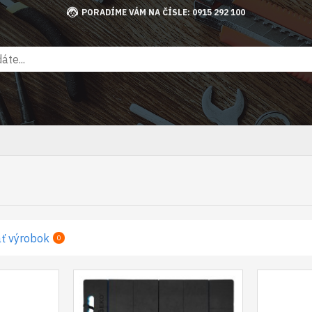
PORADÍME VÁM NA ČÍSLE: 0915 292 100
ť výrobok
0