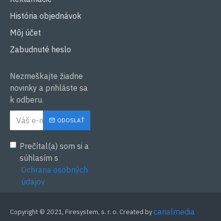
História objednávok
Môj účet
Zabudnuté heslo
Nezmeškajte žiadne
novinky a prihláste sa
k odberu.
ODOSLAŤ
Prečítal(a) som si a
súhlasím s
Ochrana osobných
údajov
canalmedia
™
Copyright © 2021, Firesystem, s. r. o. Created by