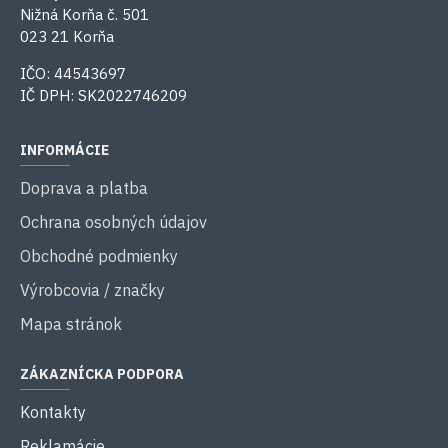
Nižná Korňa č. 501
023 21 Korňa
IČO: 44543697
IČ DPH: SK2022746209
INFORMÁCIE
Doprava a platba
Ochrana osobných údajov
Obchodné podmienky
Výrobcovia / značky
Mapa stránok
ZÁKAZNÍCKA PODPORA
Kontakty
Reklamácie