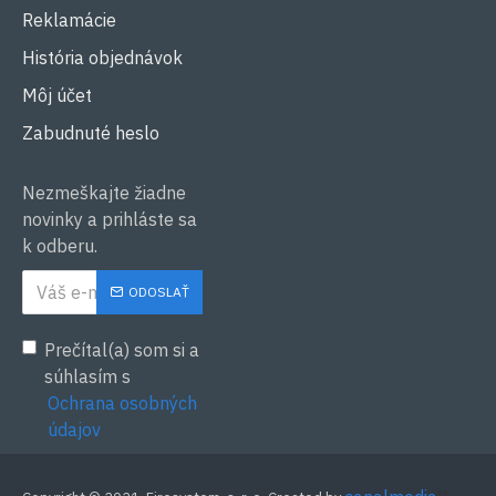
Reklamácie
História objednávok
Môj účet
Zabudnuté heslo
Nezmeškajte žiadne
novinky a prihláste sa
k odberu.
ODOSLAŤ
Prečítal(a) som si a
súhlasím s
Ochrana osobných
údajov