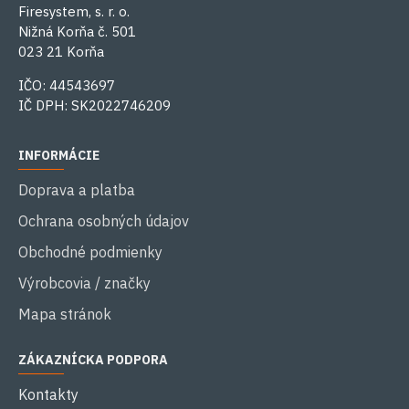
Firesystem, s. r. o.
Nižná Korňa č. 501
023 21 Korňa
IČO: 44543697
IČ DPH: SK2022746209
INFORMÁCIE
Doprava a platba
Ochrana osobných údajov
Obchodné podmienky
Výrobcovia / značky
Mapa stránok
ZÁKAZNÍCKA PODPORA
Kontakty