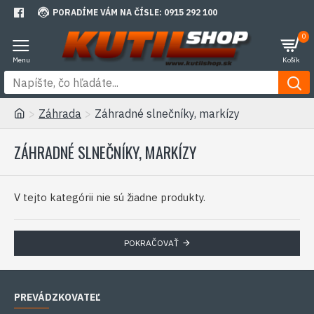
PORADÍME VÁM NA ČÍSLE: 0915 292 100
0
Záhrada
Záhradné slnečníky, markízy
ZÁHRADNÉ SLNEČNÍKY, MARKÍZY
V tejto kategórii nie sú žiadne produkty.
POKRAČOVAŤ
PREVÁDZKOVATEĽ