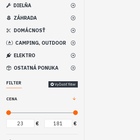
DIELŇA
ZÁHRADA
DOMÁCNOSŤ
CAMPING, OUTDOOR
ELEKTRO
OSTATNÁ PONUKA
FILTER
Vyčistiť filter
CENA
€
€