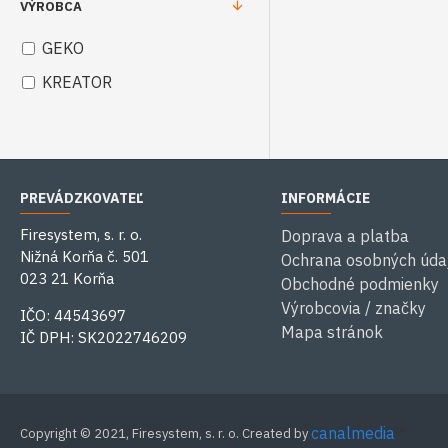
VÝROBCA
GEKO
KREATOR
PREVÁDZKOVATEĽ
INFORMÁCIE
Firesystem, s. r. o.
Doprava a platba
Nižná Korňa č. 501
Ochrana osobných úda
023 21 Korňa
Obchodné podmienky
Výrobcovia / značky
IČO: 44543697
Mapa stránok
IČ DPH: SK2022746209
canalmedia
™
Copyright © 2021, Firesystem, s. r. o. Created by