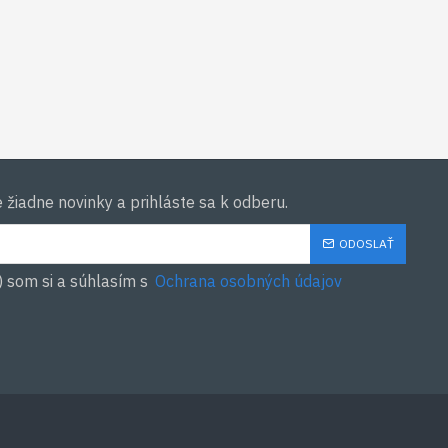
žiadne novinky a prihláste sa k odberu.
ODOSLAŤ
) som si a súhlasím s
Ochrana osobných údajov