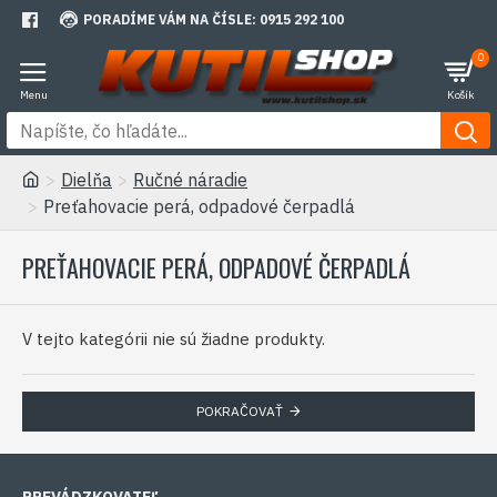
PORADÍME VÁM NA ČÍSLE: 0915 292 100
0
Dielňa
Ručné náradie
Preťahovacie perá, odpadové čerpadlá
PREŤAHOVACIE PERÁ, ODPADOVÉ ČERPADLÁ
V tejto kategórii nie sú žiadne produkty.
POKRAČOVAŤ