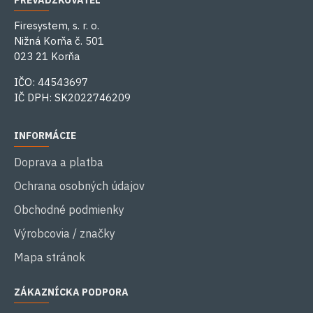
PREVÁDZKOVATEĽ
Firesystem, s. r. o.
Nižná Korňa č. 501
023 21 Korňa
IČO: 44543697
IČ DPH: SK2022746209
INFORMÁCIE
Doprava a platba
Ochrana osobných údajov
Obchodné podmienky
Výrobcovia / značky
Mapa stránok
ZÁKAZNÍCKA PODPORA