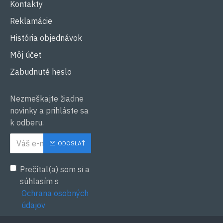
Kontakty
Reklamácie
História objednávok
Môj účet
Zabudnuté heslo
Nezmeškajte žiadne
novinky a prihláste sa
k odberu.
ODOSLAŤ
Prečítal(a) som si a
súhlasím s
Ochrana osobných
údajov