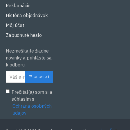
Reklamácie
História objednávok
Môj účet
Zabudnuté heslo
Nezmeškajte žiadne
novinky a prihláste sa
k odberu.
ODOSLAŤ
Prečítal(a) som si a
súhlasím s
Ochrana osobných
údajov