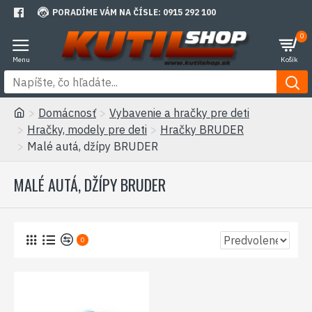
PORADÍME VÁM NA ČÍSLE: 0915 292 100
0
Domácnosť
Vybavenie a hračky pre deti
Hračky, modely pre deti
Hračky BRUDER
Malé autá, džípy BRUDER
MALÉ AUTÁ, DŽÍPY BRUDER
0