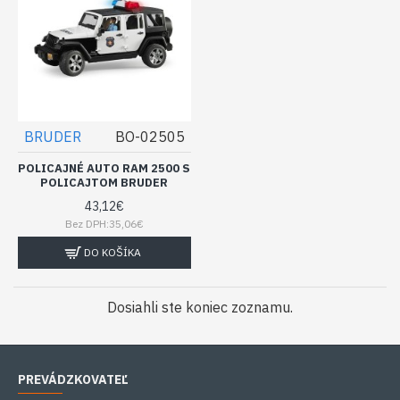
BRUDER
BO-02505
POLICAJNÉ AUTO RAM 2500 S
POLICAJTOM BRUDER
43,12€
Bez DPH:35,06€
DO KOŠÍKA
Dosiahli ste koniec zoznamu.
PREVÁDZKOVATEĽ