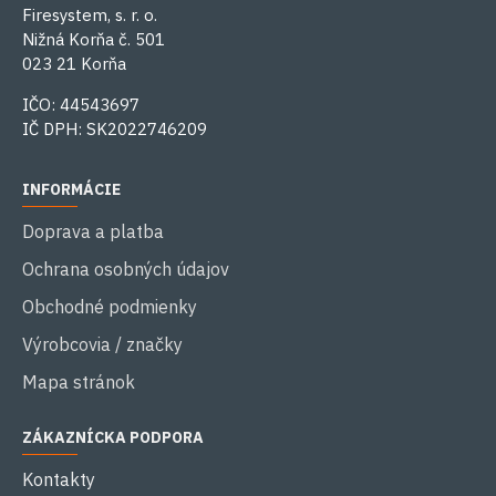
Firesystem, s. r. o.
Nižná Korňa č. 501
023 21 Korňa
IČO: 44543697
IČ DPH: SK2022746209
INFORMÁCIE
Doprava a platba
Ochrana osobných údajov
Obchodné podmienky
Výrobcovia / značky
Mapa stránok
ZÁKAZNÍCKA PODPORA
Kontakty