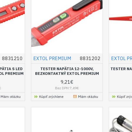
8831210
EXTOL PREMIUM
8831202
EXTOL P
PÄTIA S LED
TESTER NAPÄTIA 12-1000V,
TESTER NA
TOL PREMIUM
BEZKONTAKTNÝ EXTOL PREMIUM
9,21€
€
Bez DPH:7,49€
Mám otázku
Kúpiť zrýchlene
Mám otázku
Kúpiť zrý