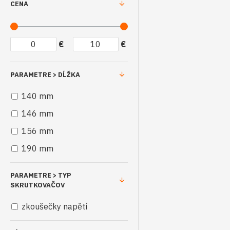
CENA
€
€
PARAMETRE > DĹŽKA
140 mm
146 mm
156 mm
190 mm
PARAMETRE > TYP
SKRUTKOVAČOV
zkoušečky napětí