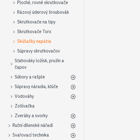
Ploché, rovné skrutkovače
Rázový úderový šroubovák
Skrutkovače na tipy
Skrutkovače Torx
Skúšačky napätia
Súpravy skrutkovačov
Sťahováky ložísk, pružín a
čapov
Súbory a rašple
Súpravy náradia, kľúče
Vodováhy
Zošívačka
Zveráky a svorky
Ruční dílenské nářadí
Svařovací technika