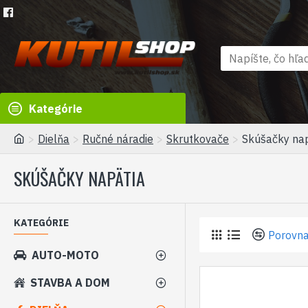
Kategórie
Dielňa
Ručné náradie
Skrutkovače
Skúšačky nap
SKÚŠAČKY NAPÄTIA
KATEGÓRIE
Porovna
AUTO-MOTO
STAVBA A DOM