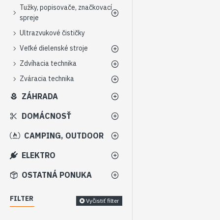
Tužky, popisovače, značkovací
spreje
Ultrazvukové čističky
Veľké dielenské stroje
Zdvíhacia technika
Zváracia technika
ZÁHRADA
DOMÁCNOSŤ
CAMPING, OUTDOOR
ELEKTRO
OSTATNÁ PONUKA
FILTER
Vyčistiť filter