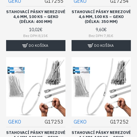
GEKO
G17255
GEKO
G17254
STAHOVACÍ PÁSKY NEREZOVÉ
STAHOVACÍ PÁSKY NEREZOVÉ
4,6 MM, 100 KS – GEKO
4,6 MM, 100 KS – GEKO
(DÉLKA: 400 MM)
(DÉLKA: 350 MM)
10,02€
9,60€
Bez DPH:8,15€
Bez DPH:7,81€
DO KOŠÍKA
DO KOŠÍKA
GEKO
G17253
GEKO
G17252
STAHOVACÍ PÁSKY NEREZOVÉ
STAHOVACÍ PÁSKY NEREZOVÉ