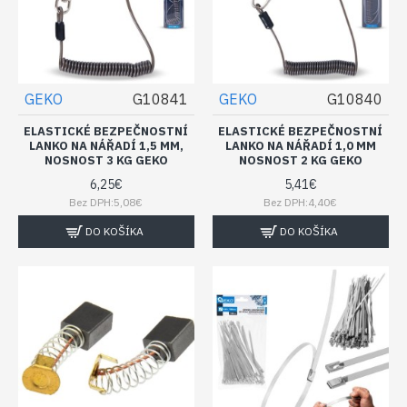
GEKO
G10841
GEKO
G10840
ELASTICKÉ BEZPEČNOSTNÍ
ELASTICKÉ BEZPEČNOSTNÍ
LANKO NA NÁŘADÍ 1,5 MM,
LANKO NA NÁŘADÍ 1,0 MM
NOSNOST 3 KG GEKO
NOSNOST 2 KG GEKO
6,25€
5,41€
Bez DPH:5,08€
Bez DPH:4,40€
DO KOŠÍKA
DO KOŠÍKA