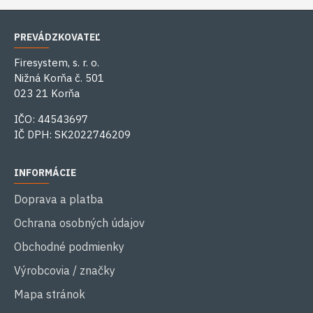
PREVÁDZKOVATEĽ
Firesystem, s. r. o.
Nižná Korňa č. 501
023 21 Korňa
IČO: 44543697
IČ DPH: SK2022746209
INFORMÁCIE
Doprava a platba
Ochrana osobných údajov
Obchodné podmienky
Výrobcovia / značky
Mapa stránok