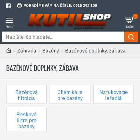
PORADÍME VÁM NA ČÍSLE: 0915 292 100
0
Záhrada
Bazény
Bazénové doplnky, zábava
BAZÉNOVÉ DOPLNKY, ZÁBAVA
Bazénová
Chemikálie
Nafukovacie
filtrácia
pre bazény
ležadlá
Pieskové
filtre pre
bazény