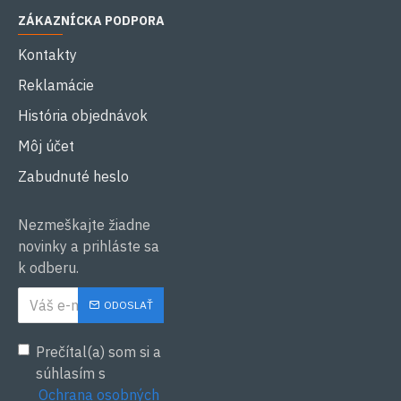
ZÁKAZNÍCKA PODPORA
Kontakty
Reklamácie
História objednávok
Môj účet
Zabudnuté heslo
Nezmeškajte žiadne
novinky a prihláste sa
k odberu.
ODOSLAŤ
Prečítal(a) som si a
súhlasím s
Ochrana osobných