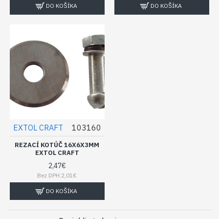
DO KOŠÍKA
DO KOŠÍKA
EXTOL CRAFT
103160
REZACÍ KOTÚČ 16X6X3MM
EXTOL CRAFT
2,47€
Bez DPH:2,01€
DO KOŠÍKA