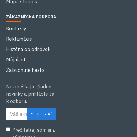
Mapa stránok
ZÁKAZNÍCKA PODPORA
Kontakty
Reklamácie
História objednávok
Môj účet
Zabudnuté heslo
Nezmeškajte žiadne
novinky a prihláste sa
k odberu.
ODOSLAŤ
Prečítal(a) som si a