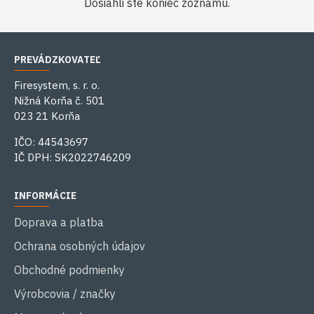
Dosiahli ste koniec zoznamu.
PREVÁDZKOVATEĽ
Firesystem, s. r. o.
Nižná Korňa č. 501
023 21 Korňa
IČO: 44543697
IČ DPH: SK2022746209
INFORMÁCIE
Doprava a platba
Ochrana osobných údajov
Obchodné podmienky
Výrobcovia / značky