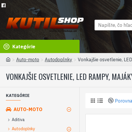
Kategórie
Auto-moto
Autodoplnky
Vonkajšie osvetlenie, LE
VONKAJŠIE OSVETLENIE, LED RAMPY, MAJÁK
KATEGÓRIE
Porovna
AUTO-MOTO
Aditiva
Autodoplnky