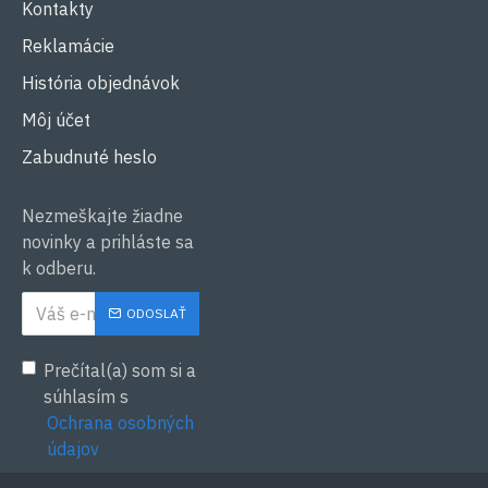
Kontakty
Reklamácie
História objednávok
Môj účet
Zabudnuté heslo
Nezmeškajte žiadne
novinky a prihláste sa
k odberu.
ODOSLAŤ
Prečítal(a) som si a
súhlasím s
Ochrana osobných
údajov