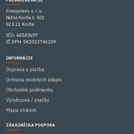
PREVÁDZKOVATEĽ
Firesystem, s. r. o.
Nižná Korňa č. 501
023 21 Korňa
IČO: 44543697
IČ DPH: SK2022746209
INFORMÁCIE
Doprava a platba
Ochrana osobných údajov
Obchodné podmienky
Výrobcovia / značky
Mapa stránok
ZÁKAZNÍCKA PODPORA