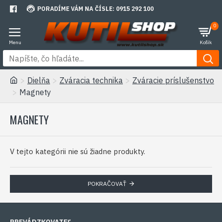
PORADÍME VÁM NA ČÍSLE: 0915 292 100
0
Dielňa
Zváracia technika
Zváracie príslušenstvo
Magnety
MAGNETY
V tejto kategórii nie sú žiadne produkty.
POKRAČOVAŤ